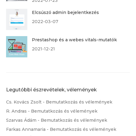
2022-07-23
Elcsúszó admin bejelentkezés
2022-03-07
Prestashop és a webes vitals-mutatók
2021-12-21
Legutóbbi észrevételek, vélemények
Cs. Kovács Zsolt
-
Bemutatkozás és vélemények
R. Andras
-
Bemutatkozás és vélemények
Szarvas Ádám
-
Bemutatkozás és vélemények
Farkas Annamaria
-
Bemutatkozás és vélemények