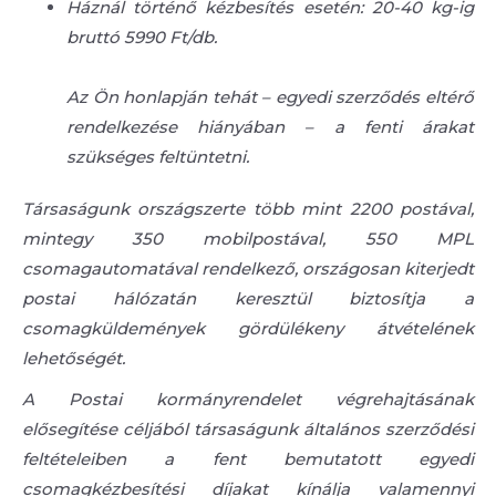
Háznál történő kézbesítés esetén: 20-40 kg-ig
bruttó 5990 Ft/db.
Az Ön honlapján tehát – egyedi szerződés eltérő
rendelkezése hiányában – a fenti árakat
szükséges feltüntetni.
Társaságunk országszerte több mint 2200 postával,
mintegy 350 mobilpostával, 550 MPL
csomagautomatával rendelkező, országosan kiterjedt
postai hálózatán keresztül biztosítja a
csomagküldemények gördülékeny átvételének
lehetőségét.
A Postai kormányrendelet végrehajtásának
elősegítése céljából társaságunk általános szerződési
feltételeiben a fent bemutatott egyedi
csomagkézbesítési díjakat kínálja valamennyi