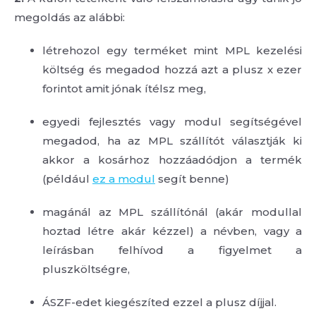
megoldás az alábbi:
létrehozol egy terméket mint MPL kezelési
költség és megadod hozzá azt a plusz x ezer
forintot amit jónak ítélsz meg,
egyedi fejlesztés vagy modul segítségével
megadod, ha az MPL szállítót választják ki
akkor a kosárhoz hozzáadódjon a termék
(például
ez a modul
segít benne)
magánál az MPL szállítónál (akár modullal
hoztad létre akár kézzel) a névben, vagy a
leírásban felhívod a figyelmet a
pluszköltségre,
ÁSZF-edet kiegészíted ezzel a plusz díjjal.