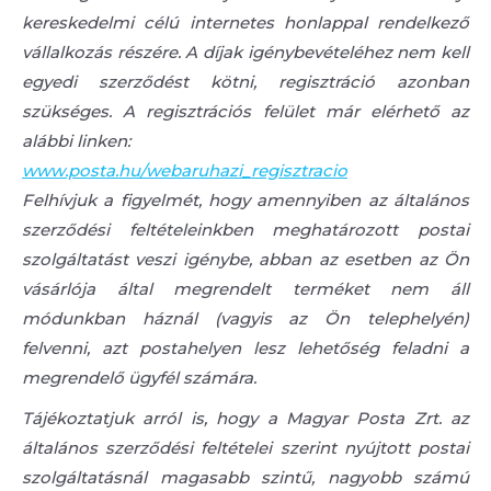
kereskedelmi célú internetes honlappal rendelkező
vállalkozás részére. A díjak igénybevételéhez nem kell
egyedi szerződést kötni, regisztráció azonban
szükséges. A regisztrációs felület már elérhető az
alábbi linken:
www.posta.hu/webaruhazi_regisztracio
Felhívjuk a figyelmét, hogy amennyiben az általános
szerződési feltételeinkben meghatározott postai
szolgáltatást veszi igénybe, abban az esetben az Ön
vásárlója által megrendelt terméket nem áll
módunkban háznál (vagyis az Ön telephelyén)
felvenni, azt postahelyen lesz lehetőség feladni a
megrendelő ügyfél számára.
Tájékoztatjuk arról is, hogy a Magyar Posta Zrt. az
általános szerződési feltételei szerint nyújtott postai
szolgáltatásnál magasabb szintű, nagyobb számú