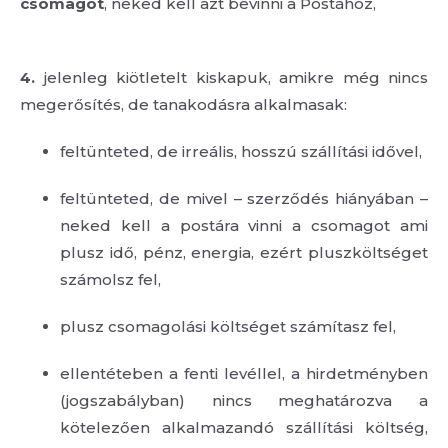
csomagot
, neked kell azt bevinni a Postához,
4.
jelenleg kiötletelt kiskapuk, amikre még nincs
megerősítés, de tanakodásra alkalmasak:
feltünteted, de irreális, hosszú szállítási idővel,
feltünteted, de mivel – szerződés hiányában –
neked kell a postára vinni a csomagot ami
plusz idő, pénz, energia, ezért pluszköltséget
számolsz fel,
plusz csomagolási költséget számítasz fel,
ellentéteben a fenti levéllel, a hirdetményben
(jogszabályban) nincs meghatározva a
kötelezően alkalmazandó szállítási költség,