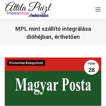
Search:
MPL mint szállító integrálása
dióhéjban, érthetően
Prestashop Bejegyzések
FEBR
28