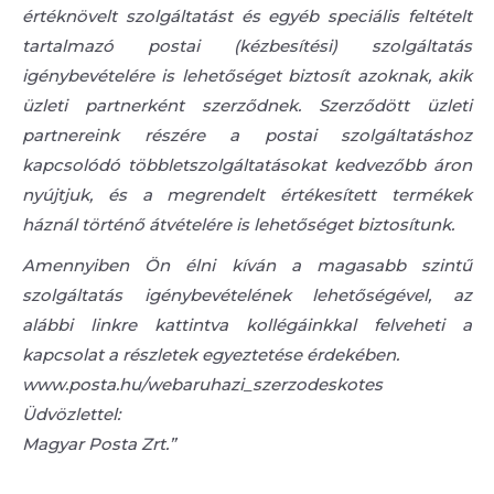
értéknövelt szolgáltatást és egyéb speciális feltételt
tartalmazó postai (kézbesítési) szolgáltatás
igénybevételére is lehetőséget biztosít azoknak, akik
üzleti partnerként szerződnek. Szerződött üzleti
partnereink részére a postai szolgáltatáshoz
kapcsolódó többletszolgáltatásokat kedvezőbb áron
nyújtjuk, és a megrendelt értékesített termékek
háznál történő átvételére is lehetőséget biztosítunk.
Amennyiben Ön élni kíván a magasabb szintű
szolgáltatás igénybevételének lehetőségével, az
alábbi linkre kattintva kollégáinkkal felveheti a
kapcsolat a részletek egyeztetése érdekében.
www.posta.hu/webaruhazi_szerzodeskotes
Üdvözlettel:
Magyar Posta Zrt.”