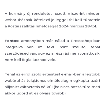
A kormány új rendeletet hozott, miszerint minden
webáruháznak kötelező jelleggel fel kell tüntetnie
a Postai szállítás lehetőségét 2024 március 28-tól.
Fontos:
amennyiben már nálad a Prestashop-ban
integrálva van az MPL mint szállító, tehát
szerződésed van, úgy ez a rész rád nem vonatkozik,
nem kell foglalkoznod vele.
Tehát az erről szóló értesítést e-mail-ben a legtöbb
webáruház tulajdonos elméletileg megkapta, azért
álljon itt változtatás nélkül (ha nincs hozzá türelmed
akkor ugord át, és olvass tovább):