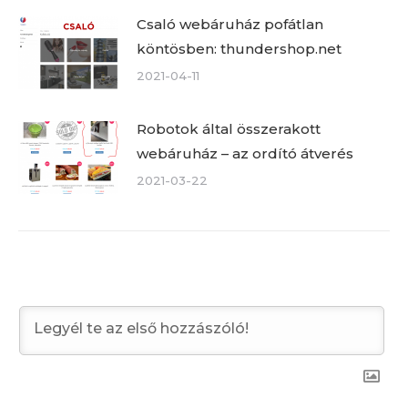
Csaló webáruház pofátlan
köntösben: thundershop.net
2021-04-11
Robotok által összerakott
webáruház – az ordító átverés
2021-03-22