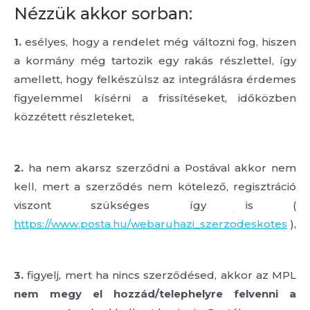
Nézzük akkor sorban:
1.
esélyes, hogy a rendelet még változni fog, hiszen
a kormány még tartozik egy rakás részlettel, így
amellett, hogy felkészülsz az integrálásra érdemes
figyelemmel kísérni a frissítéseket, időközben
közzétett részleteket,
2.
ha nem akarsz szerződni a Postával akkor nem
kell, mert a szerződés nem kötelező, regisztráció
viszont szükséges így is (
https://www.posta.hu/webaruhazi_szerzodeskotes
),
3.
figyelj, mert ha nincs szerződésed, akkor az MPL
nem megy el hozzád/telephelyre felvenni a