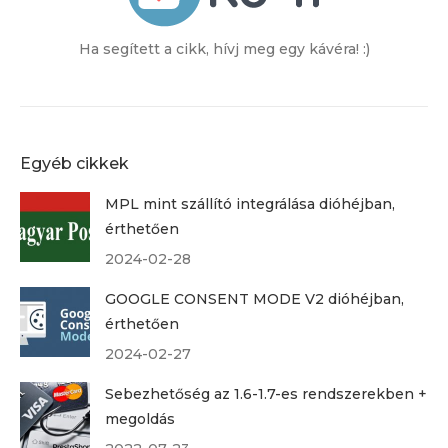
Ha segített a cikk, hívj meg egy kávéra! :)
Egyéb cikkek
MPL mint szállító integrálása dióhéjban,
érthetően
2024-02-28
GOOGLE CONSENT MODE V2 dióhéjban,
érthetően
2024-02-27
Sebezhetőség az 1.6-1.7-es rendszerekben +
megoldás