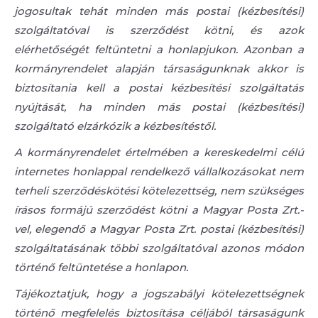
jogosultak tehát minden más postai (kézbesítési)
szolgáltatóval is szerződést kötni, és azok
elérhetőségét feltüntetni a honlapjukon. Azonban a
kormányrendelet alapján társaságunknak akkor is
biztosítania kell a postai kézbesítési szolgáltatás
nyújtását, ha minden más postai (kézbesítési)
szolgáltató elzárkózik a kézbesítéstől.
A kormányrendelet értelmében a kereskedelmi célú
internetes honlappal rendelkező vállalkozásokat nem
terheli szerződéskötési kötelezettség, nem szükséges
írásos formájú szerződést kötni a Magyar Posta Zrt.-
vel, elegendő a Magyar Posta Zrt. postai (kézbesítési)
szolgáltatásának többi szolgáltatóval azonos módon
történő feltüntetése a honlapon.
Tájékoztatjuk, hogy a jogszabályi kötelezettségnek
történő megfelelés biztosítása céljából társaságunk