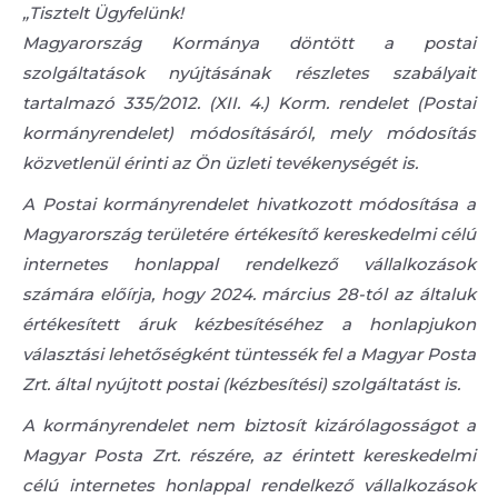
„Tisztelt Ügyfelünk!
Magyarország Kormánya döntött a postai
szolgáltatások nyújtásának részletes szabályait
tartalmazó 335/2012. (XII. 4.) Korm. rendelet (Postai
kormányrendelet) módosításáról, mely módosítás
közvetlenül érinti az Ön üzleti tevékenységét is.
A Postai kormányrendelet hivatkozott módosítása a
Magyarország területére értékesítő kereskedelmi célú
internetes honlappal rendelkező vállalkozások
számára előírja, hogy 2024. március 28-tól az általuk
értékesített áruk kézbesítéséhez a honlapjukon
választási lehetőségként tüntessék fel a Magyar Posta
Zrt. által nyújtott postai (kézbesítési) szolgáltatást is.
A kormányrendelet nem biztosít kizárólagosságot a
Magyar Posta Zrt. részére, az érintett kereskedelmi
célú internetes honlappal rendelkező vállalkozások