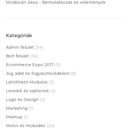
Moldován Ákos
-
Bemutatkozás és vélemények
Kategóriák
Admin felület
(34)
Bolt felület
(36)
Ecommerce Expo 2017
(3)
Jog, adat és fogyasztóvédelem
(8)
Letölthető Modulok
(3)
Levelek és sablonok
(3)
Logó és Design
(2)
Marketing
(1)
Meetup
(1)
Motor és Működés
(24)