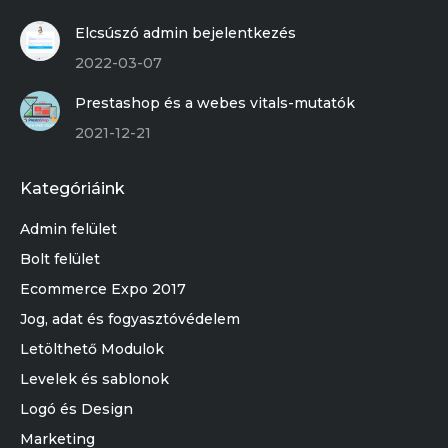
Elcsúszó admin bejelentkezés
2022-03-07
Prestashop és a webes vitals-mutatók
2021-12-21
Kategóriáink
Admin felület
Bolt felület
Ecommerce Expo 2017
Jog, adat és fogyasztóvédelem
Letölthető Modulok
Levelek és sablonok
Logó és Design
Marketing