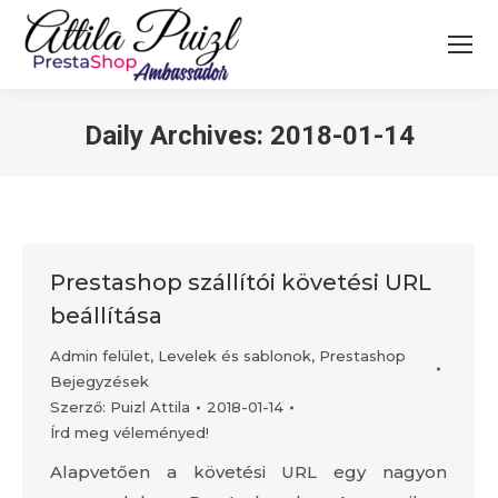
Search:
Daily Archives:
2018-01-14
Prestashop szállítói követési URL
beállítása
Admin felület
,
Levelek és sablonok
,
Prestashop
Bejegyzések
Szerző:
Puizl Attila
2018-01-14
Írd meg véleményed!
Alapvetően a követési URL egy nagyon