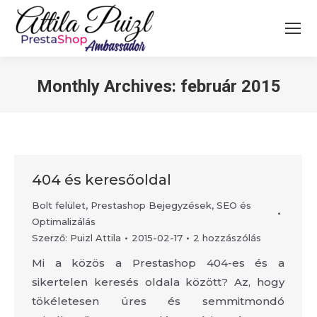
Search:
Monthly Archives:
február 2015
404 és keresőoldal
Bolt felület
,
Prestashop Bejegyzések
,
SEO és
Optimalizálás
Szerző:
Puizl Attila
2015-02-17
2 hozzászólás
Mi a közös a Prestashop 404-es és a
sikertelen keresés oldala között? Az, hogy
tökéletesen üres és semmitmondó