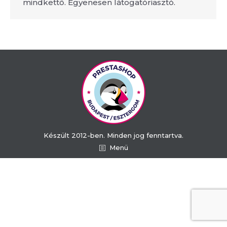
mindkettő. Egyenesen látogatóriasztó.
Készült 2012-ben. Minden jog fenntartva.
Menü