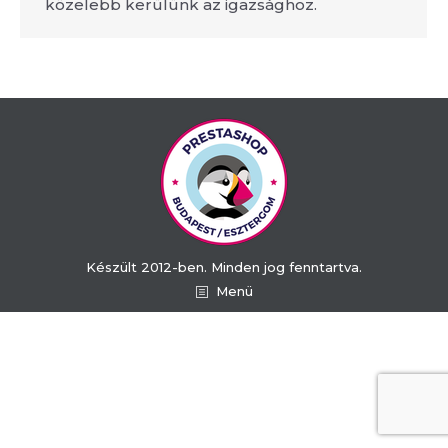
közelebb kerülünk az igazsághoz.
Készült 2012-ben. Minden jog fenntartva.
Menü