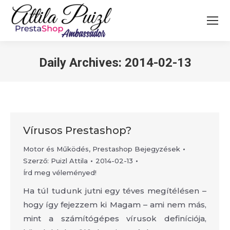
Search:
Daily Archives:
2014-02-13
Vírusos Prestashop?
Motor és Működés
,
Prestashop Bejegyzések
Szerző:
Puizl Attila
2014-02-13
Írd meg véleményed!
Ha túl tudunk jutni egy téves megítélésen –
hogy így fejezzem ki Magam – ami nem más,
mint a számítógépes vírusok definíciója,