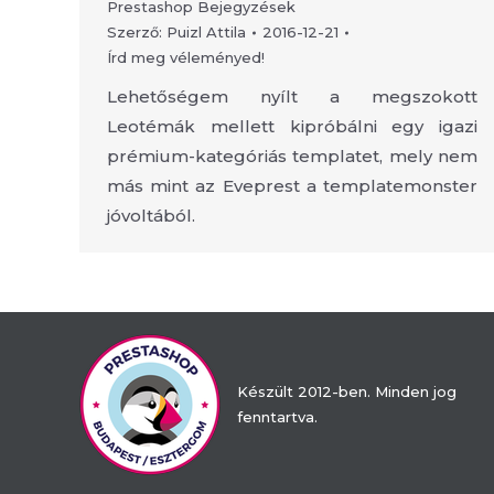
Prestashop Bejegyzések
Szerző:
Puizl Attila
2016-12-21
Írd meg véleményed!
Lehetőségem nyílt a megszokott
Leotémák mellett kipróbálni egy igazi
prémium-kategóriás templatet, mely nem
más mint az Eveprest a templatemonster
jóvoltából.
Készült 2012-ben. Minden jog
fenntartva.